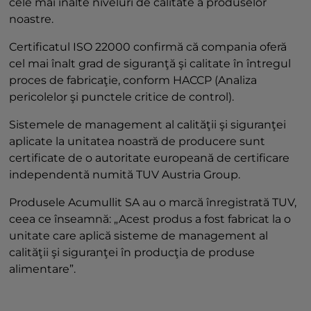
cele mai înalte niveluri de calitate a produselor
noastre.
Certificatul ISO 22000 confirmă că compania oferă
cel mai înalt grad de siguranţă şi calitate în întregul
proces de fabricaţie, conform HACCP (Analiza
pericolelor şi punctele critice de control).
Sistemele de management al calităţii şi siguranţei
aplicate la unitatea noastră de producere sunt
certificate de o autoritate europeană de certificare
independentă numită TUV Austria Group.
Produsele Acumullit SA au o marcă înregistrată TUV,
ceea ce înseamnă: „Acest produs a fost fabricat la o
unitate care aplică sisteme de management al
calităţii şi siguranţei în producţia de produse
alimentare”.