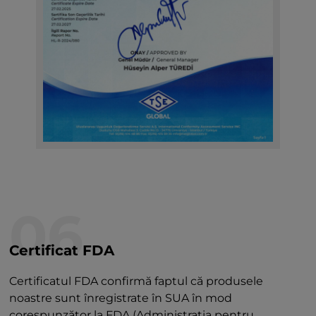
06
Certificat FDA
Certificatul FDA confirmă faptul că produsele
noastre sunt înregistrate în SUA în mod
corespunzător la FDA (Administraţia pentru