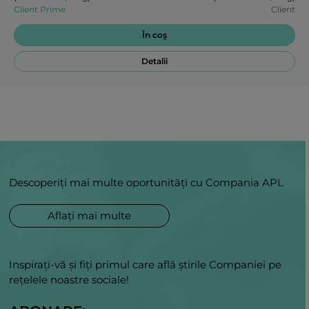
Client Prime
Client
În coş
Detalii
Descoperiți mai multe oportunități cu Compania APL
Aflați mai multe
Inspirați-vă și fiți primul care află știrile Companiei pe
rețelele noastre sociale!