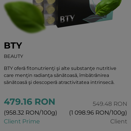
BTY
BEAUTY
BTY oferă fitonutrienţi şi alte substanţe nutritive
care menţin radianţa sănătoasă, îmbătrânirea
sănătoasă şi descoperă atractivitatea intrinsecă.
479.16 RON
549.48 RON
(958.32 RON/100g)
(1 098.96 RON/100g)
Client Prime
Client