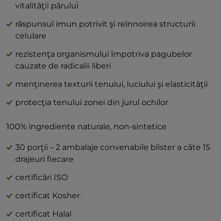
vitalităţii părului
răspunsul imun potrivit şi reînnoirea structurii
celulare
rezistenţa organismului împotriva pagubelor
cauzate de radicalii liberi
menţinerea texturii tenului, luciului şi elasticităţii
protecţia tenului zonei din jurul ochilor
100% ingrediente naturale, non-sintetice
30 porţii – 2 ambalaje convenabile blister a câte 15
drajeuri fiecare
certificări ISO
certificat Kosher
certificat Halal