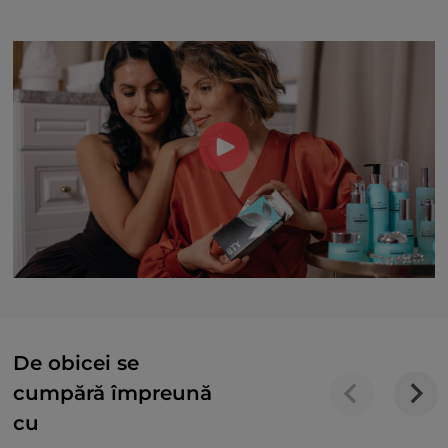
De obicei se
cumpără împreună
cu