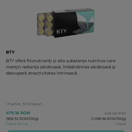
BTY
BTY oferă fitonutrienţi şi alte substanţe nutritive care
menţin radianţa sănătoasă, îmbătrânirea sănătoasă şi
descoperă atractivitatea intrinsecă.
1 Pachet, 30 Drajeuri
479.16 RON
549.48 RON
(958.32 RON/100g)
(1 098.96 RON/100g)
Client Prime
Client