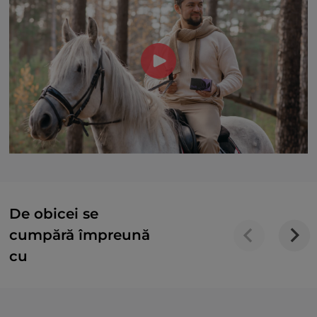
De obicei se
cumpără împreună
cu