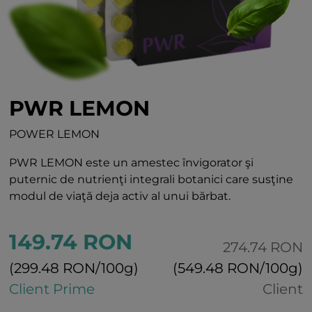
PWR LEMON
POWER LEMON
PWR LEMON este un amestec învigorator şi
puternic de nutrienţi integrali botanici care susţine
modul de viaţă deja activ al unui bărbat.
149.74 RON
274.74 RON
(299.48 RON/100g)
(549.48 RON/100g)
Client Prime
Client