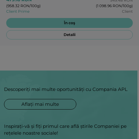
549.48 RON
(958.32 RON/100g)
(1 098.96 RON/100g)
Client Prime
Client
În coş
Detalii
Descoperiți mai multe oportunități cu Compania APL
Aflați mai multe
Inspirați-vă și fiți primul care află știrile Companiei pe
rețelele noastre sociale!