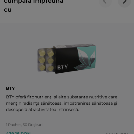
cumpără împreună
cu
BTY
BTY oferă fitonutrienţi şi alte substanţe nutritive care
menţin radianţa sănătoasă, îmbătrânirea sănătoasă şi
descoperă atractivitatea intrinsecă.
1 Pachet, 30 Drajeuri
479.16 RON