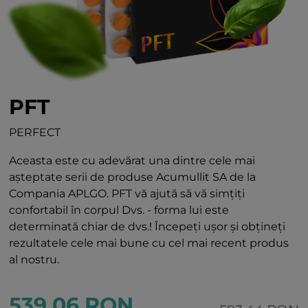
PFT
PERFECT
Aceasta este cu adevărat una dintre cele mai
așteptate serii de produse Acumullit SA de la
Compania APLGO. PFT vă ajută să vă simțiți
confortabil în corpul Dvs. - forma lui este
determinată chiar de dvs.! Începeți ușor și obțineți
rezultatele cele mai bune cu cel mai recent produs
al nostru.
539.06 RON