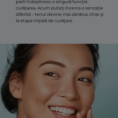
pielii îndeplinesc o singură funcţie:
curăţarea. Acum puteţi încerca o senzaţie
diferită – tenul devine mai sănătos chiar şi
la etapa iniţială de curăţare.