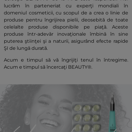
lucrăm în parteneriat cu experţi mondiali în
domeniul cosmeticii, cu scopul de a crea o linie de
produse pentru îngrijirea pielii, deosebită de toate
celelalte produse disponibile pe piaţă. Aceste
produse într-adevăr inovaţionale îmbină în sine
puterea ştiinţei şi a naturii, asigurând efecte rapide
ŞI de lungă durată.
Acum e timpul să vă îngrijiţi tenul în întregime.
Acum e timpul să încercaţi BEAUTY®.