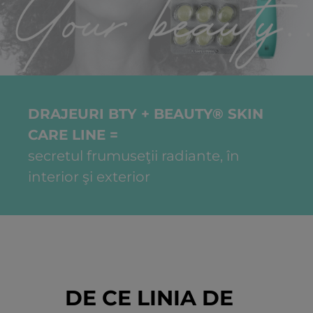
DRAJEURI BTY + BEAUTY® SKIN
CARE LINE =
secretul frumuseţii radiante, în
interior şi exterior
DE CE LINIA DE