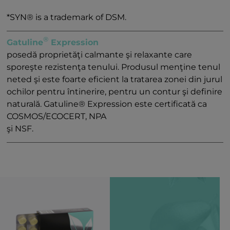
*SYN® is a trademark of DSM.
®
Gatuline
Expression
posedă proprietăţi calmante şi relaxante care
sporeşte rezistenţa tenului. Produsul menţine tenul
neted şi este foarte eficient la tratarea zonei din jurul
ochilor pentru întinerire, pentru un contur şi definire
naturală. Gatuline® Expression este certificată ca
COSMOS/ECOCERT, NPA
şi NSF.