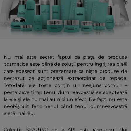
Nu mai este secret faptul că piaţa de produse
cosmetice este plină de soluţii pentru îngrijirea pielii
care adeseori sunt prezentate ca nişte produse de
necrezut ce acţionează extraordinar de repede.
Totodată, ele toate conţin un neajuns comun –
peste ceva timp tenul dumneavoastră se adaptează
la ele şi ele nu mai au nici un efect. De fapt, nu este
neobişnuit fenomenul când tenul dumneavoastră
arată mai rău.
Colecţia BEAUTY® de la APL este răspunsul. Noi