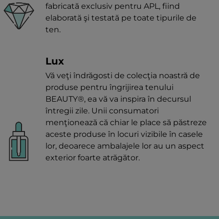
fabricată exclusiv pentru APL, fiind
elaborată şi testată pe toate tipurile de
ten.
Lux
Vă veţi îndrăgosti de colecţia noastră de
produse pentru îngrijirea tenului
BEAUTY®, ea vă va inspira în decursul
întregii zile. Unii consumatori
menţionează că chiar le place să păstreze
aceste produse în locuri vizibile în casele
lor, deoarece ambalajele lor au un aspect
exterior foarte atrăgător.