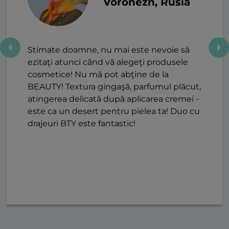
Voronezh, Rusia
Stimate doamne, nu mai este nevoie să
ezitaţi atunci când vă alegeţi produsele
cosmetice! Nu mă pot abţine de la
BEAUTY! Textura gingaşă, parfumul plăcut,
atingerea delicată după aplicarea cremei -
este ca un desert pentru pielea ta! Duo cu
drajeuri BTY este fantastic!