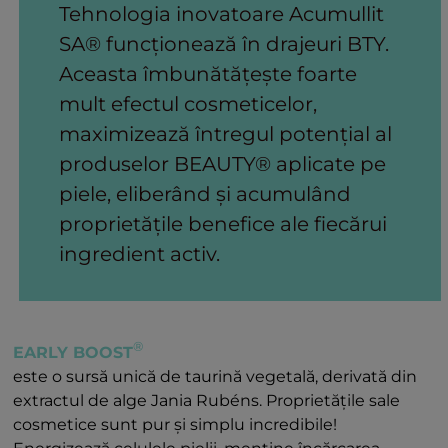
Tehnologia inovatoare Acumullit
SA® funcționează în drajeuri BTY.
Aceasta îmbunătățește foarte
mult efectul cosmeticelor,
maximizează întregul potențial al
produselor BEAUTY® aplicate pe
piele, eliberând și acumulând
proprietățile benefice ale fiecărui
ingredient activ.
®
EARLY BOOST
este o sursă unică de taurină vegetală, derivată din
extractul de alge Jania Rubéns. Proprietățile sale
cosmetice sunt pur și simplu incredibile!