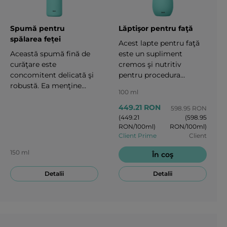
Spumă pentru
Lăptişor pentru faţă
spălarea feței
Acest lapte pentru faţă
Această spumă fină de
este un supliment
curăţare este
cremos şi nutritiv
concomitent delicată şi
pentru procedura
robustă. Ea menţine
obişnuită de îngrijire a
100 ml
luciul şi textura netedă a
tenului dumneavoastră.
tenului, făcându-vă
Formula sa delicată
449.21 RON
598.95 RON
procedura de curăţare a
înlătură cu grijă
(449.21
(598.95
RON/100ml)
RON/100ml)
tenului asemănătoare
machiajul şi
Client Prime
Client
unei zile petrecute la un
funcţionează ca un
salon spa. Înlătură rapid
detergent hidratant.
150 ml
În coş
şi eficient machiajul şi
Produsul lasă pielea
pătrunde adânc în pori
împrospătată şi
Detalii
Detalii
pentru a forma baza
hidratată fără efecte
regimului de îngrijire a
abrazive.100 ml
tenului
dumneavoastră.150 ml