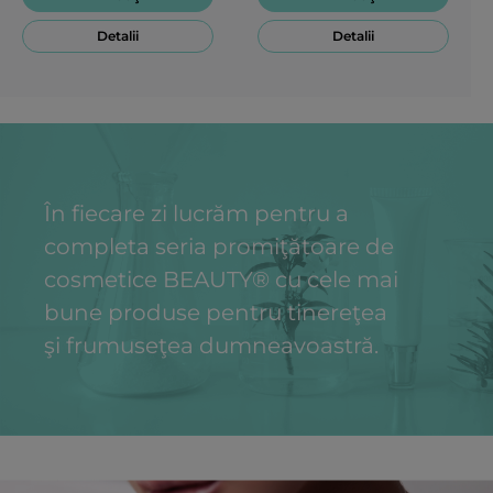
Detalii
Detalii
În fiecare zi lucrăm pentru a
completa seria promiţătoare de
cosmetice BEAUTY® cu cele mai
bune produse pentru tinereţea
şi frumuseţea dumneavoastră.